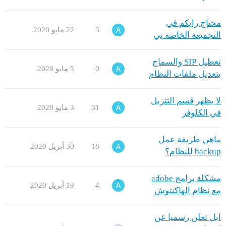
محتاج رايكم في
3
22 مايو 2020
التجميعة الخاصه بي
تعطيل SIP والسماح
0
5 مايو 2020
بتعديل ملفات النظام
لا يظهر قسم التنزيل
31
3 مايو 2020
في الكلوفر
ماهي طريقة عمل
18
30 أبريل 2020
backup للنظام؟
مشكلة برامج adobe
4
19 أبريل 2020
مع نظام الهاكنتوش
ابل تعلن رسميا عن