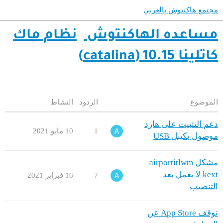
مجتمع هاكنتوش بالعربي
مساعده الهاكنتوش
نظام ماك
كاتلينا 10.15 (catalina)
الموضوع
الردود
النشاط
دعم التثبيت على هارد
1
10 مايو 2021
موصول بكيبل USB
مشكل airportitlwm
kext لا يعمل بعد
7
16 فبراير 2021
التنصيب
توقف App Store عن