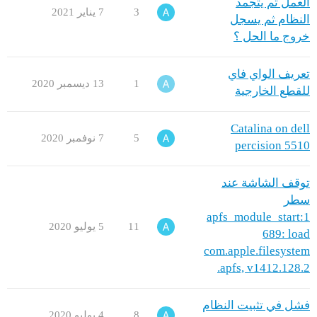
العمل ثم يتجمد
3
7 يناير 2021
النظام ثم يسجل
خروج ما الحل ؟
تعريف الواي فاي
1
13 ديسمبر 2020
للقطع الخارجية
Catalina on dell
5
7 نوفمبر 2020
percision 5510
توقف الشاشة عند
سطر
apfs_module_start:1
11
5 يوليو 2020
689: load
com.apple.filesystem
.apfs, v1412.128.2
فشل في تثبيت النظام
8
4 يوليو 2020