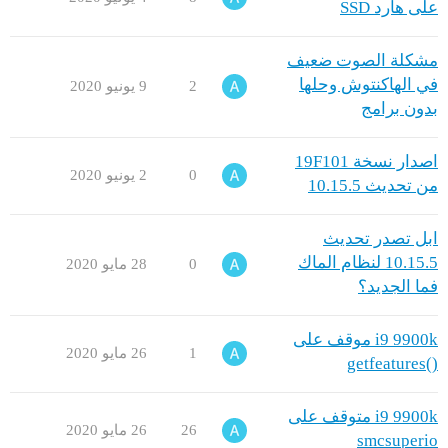
على هارد SSD
مشكلة الصوت ضعيف
في الهاكنتوش وحلها
2
9 يونيو 2020
بدون برامج
اصدار نسخة 19F101
0
2 يونيو 2020
من تحديث 10.15.5
ابل تصدر تحديث
10.15.5 لنظام الماك
0
28 مايو 2020
فما الجديد؟
i9 9900k موقف على
1
26 مايو 2020
()getfeatures
i9 9900k متوقف على
26
26 مايو 2020
smcsuperio