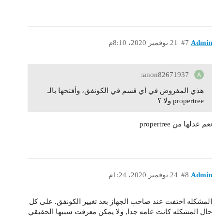
Admin
#7
21 نوفمبر 2020، 8:10م
anon82671937:
هذي المفروض في أي قسم في الكونفق، وأفتحها بالـ
propertree ولا ؟
نعم عدلها من propertree
Admin
#8
24 نوفمبر 2020، 1:24م
المشكله اختفت عند صاحب الجهاز بعد تغيير الكونفق. على كل
حال المشكله كانت عامه جدا, ولا يمكن معرفت سببها الحقيقي