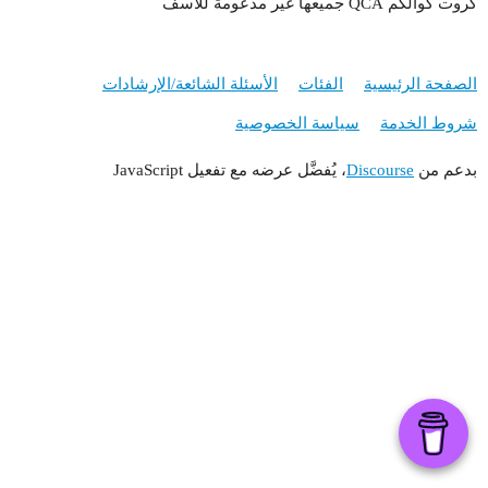
كروت كوالكم QCA جميعها غير مدعومة للاسف
الصفحة الرئيسية
الفئات
الأسئلة الشائعة/الإرشادات
شروط الخدمة
سياسة الخصوصية
بدعم من
Discourse
، يُفضَّل عرضه مع تفعيل JavaScript