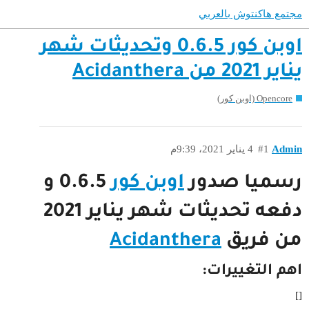
مجتمع هاكنتوش بالعربي
اوبن كور 0.6.5 وتحديثات شهر
يناير 2021 من Acidanthera
Opencore (اوبن كور)
Admin
#1
4 يناير 2021، 9:39م
رسميا صدور
اوبن كور
0.6.5 و
دفعه تحديثات شهر يناير 2021
من فريق
Acidanthera
اهم التغييرات:
[]