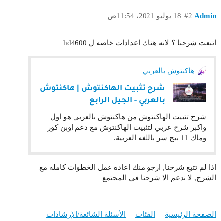
Admin
#2
18 يوليو 2021، 11:54ص
اتبعت شرحنا ؟ لانه هناك اعدادات خاصه ل hd4600
هاكنتوش بالعربي
شرح تثبيت الهاكنتوش | هاكنتوش
بالعربي - الجيل الرابع
شرح تثبيت الهاكنتوش من هاكنتوش بالعربي هو اول
واكبر شرح عربي لتثبيت الهاكنتوش مع دعم اوبن كور
وماك 11 بيج سر باللغه العربية.
اذا لم تتبع شرحنا, ارجو منك اعاده عمل الخطوات كامله مع
الشرح, لا ندعم الا شرحنا في المجتمع
الصفحة الرئيسية
الفئات
الأسئلة الشائعة/الإرشادات