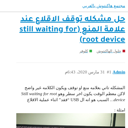
مجتمع هاكنتوش بالعربي
حل مشكله توقف الاقلاع عند
علامة المنع (still waiting for
root device)
حلول الهاكنتوش
كلوفر
Admin
#1
31 مارس 2020، 6:43م
المشكله تاتي بعلامه منع او توقف ويكون الكلامه غير واضح
لاكن معظم الوقت يكون اخر سطر وهو
Still waiting for root
device…
السبب هو انه ال USB “فقد” اثناء عملية الاقلاع
امثلة :