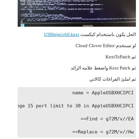
الحل يكون باستخدام كيكست
USBinjectAll.kext
او تستخدم Cloud Clover Editor
ثم KextToPatch
ثم Kext Patch واضغط علامه الزائد
ثم املئ الفراغات كالاتي
Replace = g72M/v//Hw==
