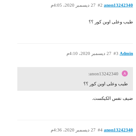
anon13242340
#2
27 ديسمبر 2020، 4:05م
طيب وعلى اوبن كور ؟؟
Admin
#3
27 ديسمبر 2020، 4:10م
anon13242340:
طيب وعلى اوبن كور ؟؟
ضيف نفس الكيكست.
anon13242340
#4
27 ديسمبر 2020، 4:36م