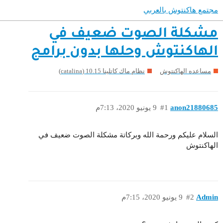
مجتمع هاكنتوش بالعربي
مشكلة الصوت ضعيف في
الهاكنتوش وحلها بدون برامج
مساعده الهاكنتوش
نظام ماك كاتلينا 10.15 (catalina)
anon21880685
#1
9 يونيو 2020، 7:13م
السلام عليكم ورحمة الله وبركاتة مشكلة الصوت ضعيف في
الهاكنتوش
Admin
#2
9 يونيو 2020، 7:15م