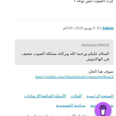
كرت الصوت ايش نوعه ؟
Admin
#3
9 يونيو 2020، 8:00م
Abdullah200020:
السلام عليكم ورحمة الله وبركاتة مشكلة الصوت ضعيف
في الهاكنتوش
شوف هذا الحل:
https://reddit.com/r/hackintosh/comments/8lraa3
الصفحة الرئيسية
الفئات
الأسئلة الشائعة/الإرشادات
شروط الخدمة
سياسة الخصوصية