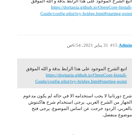
اتبع الشرح الموجود على هذا الرابط بدقة و الله الموفق
https://dortania.github.io/OpenCore-Install-
Guide/config.plist/ivy-bridge.html#starting-point
Admin
#15
31 يناير 2021، 6:54ص
اتبع الشرح الموجود على هذا الرابط بدقة و الله الموفق
https://dortania.github.io/OpenCore-Install-
Guide/config.plist/ivy-bridge.html#starting-point
شرح دورتانيا لا يجب استخدامه الا في حاله لم يكون مدعوم
الجهاز من الشرح العربي. يرجى استخدام شرح هاكنتوش
بالعربي. الردود خرجت عن اساس الموضوع. يرجى فتح
موضوع منفصل.