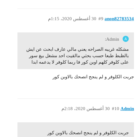
anon82783534
#9
30 أغسطس 2020، 1:15م
Admin:
مشكله غريبه الصراحه يعني مالي عارف ابحث عن ايش
بالظبط طبعا حسب بحثي مالقيت احد مشغل بيغ سور
على كلوفر كلهم اوبن كور فا ربما كلوفر لا يدعمه ابدا
جربت الكلوفر و لم ينجح انصحك بالاوبن كور
Admin
#10
30 أغسطس 2020، 2:18م
جربت الكلوفر و لم ينجح انصحك بالاوبن كور