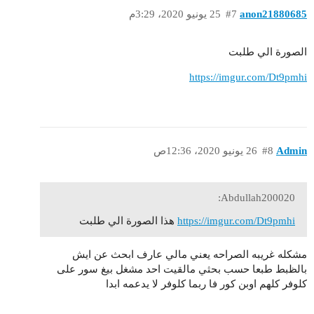
anon21880685
#7
25 يونيو 2020، 3:29م
الصورة الي طلبت
https://imgur.com/Dt9pmhi
Admin
#8
26 يونيو 2020، 12:36ص
Abdullah200020:
https://imgur.com/Dt9pmhi
هذا الصورة الي طلبت
مشكله غريبه الصراحه يعني مالي عارف ابحث عن ايش
بالظبط طبعا حسب بحثي مالقيت احد مشغل بيغ سور على
كلوفر كلهم اوبن كور فا ربما كلوفر لا يدعمه ابدا