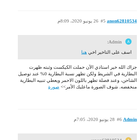
anon62810534
#5
26 يونيو 2020، 8:09م
Admin:
اسف على التاخير اخي
هنا
جزاك الله خير استاذي الآن حملت الكيكست وثبته ظهرت
البطارية في الشريط ولكن تظهر نسبة البطارية 0% عند توصيل
الشاحن، وعند فصلة تظهر باللون الاحمر ويعطي تنبيه البطارية
منخفضه. شوف الصورة ماعليك الأمر>>
صورة
Admin
#6
28 يونيو 2020، 7:05م