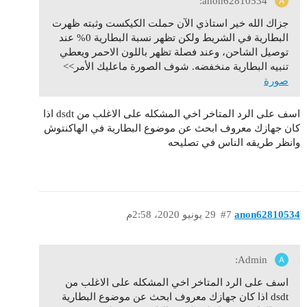
anon62810534:
جزاك الله خير استاذي الآن حملت الكيكست وثبته ظهرت
البطارية في الشريط ولكن تظهر نسبة البطارية 0% عند
توصيل الشاحن، وعند فصلة تظهر باللون الاحمر ويعطي
تنبيه البطارية منخفضه. شوف الصورة ماعليك الأمر>>
صورة
اسف على الرد المتاخر اخي المشكله على الاغلب من dsdt اذا
كان جهازك معروف ابحث عن موضوع البطارية في الهاكنتوش
وانظر طريقه الناس في تصليحه
anon62810534
#7
29 يونيو 2020، 2:58م
Admin:
اسف على الرد المتاخر اخي المشكله على الاغلب من
dsdt اذا كان جهازك معروف ابحث عن موضوع البطارية