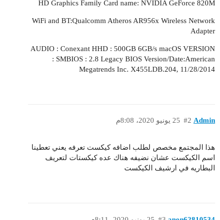
HD Graphics Family Card name: NVIDIA GeForce 820M
WiFi and BT:Qualcomm Atheros AR956x Wireless Network
Adapter
AUDIO : Conexant HHD : 500GB 6GB/s macOS VERSION
: SMBIOS : 2.8 Legacy BIOS Version/Date:American
Megatrends Inc. X455LDB.204, 11/28/2014
Admin
#2
25 يونيو 2020، 8:08م
هذا المجتمع مخصص لطلب اضافه كيكست تعرفه يعني تعطينا
اسم الكيكست عشان نضيفه هناك عده كيكستات لتعريف
البطاريه في ارشيف الكيكست
anon62810534
#3
25 يونيو 2020، 8:11م