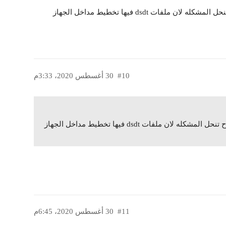
اخي المفروض اذا قمت باضافه جميع ملفات acpi راح تنحل المشكله لان ملفات dsdt فيها تخطيط مداخل الجهاز
#10
30 أغسطس 2020، 3:33م
اخي المفروض اذا قمت باضافه جميع ملفات acpi راح تنحل المشكله لان ملفات dsdt فيها تخطيط مداخل الجهاز
#11
30 أغسطس 2020، 6:45م