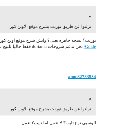
م
نزلتوا عن طريق تورنت بشرح موقع الاوبن كور
تورنت؟ نسخه جاهزه يعني؟ وايش شرح موقع اوبن كور تقصد ania
Guide/
نحن ندعم شروحات dortania فقط حاليا للبيج سر
anon82783534
م
نزلتوا عن طريق تورنت بشرح موقع الاوبن كور
الوسبي نوع تايب٣ لا تعمل اما تايب٢ تعمل