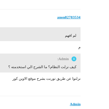
anon82783534
لم افهم
م
Admin:
كيف نزلت النظام؟ ما الشرح الي استخدمته ؟
نزلتوا عن طريق تورنت بشرح موقع الاوبن كور
Admin