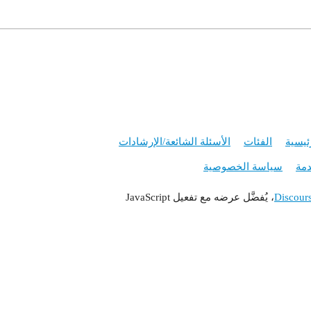
ئيسية
الفئات
الأسئلة الشائعة/الإرشادات
مة
سياسة الخصوصية
Discour
، يُفضَّل عرضه مع تفعيل JavaScript