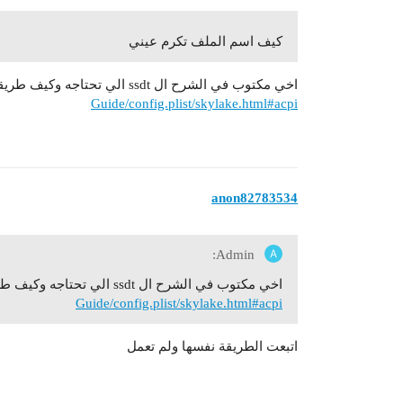
كيف اسم الملف تكرم عيني
اخي مكتوب في الشرح ال ssdt الي تحتاجه وكيف طريقه عملها
Guide/config.plist/skylake.html#acpi
anon82783534
Admin:
اخي مكتوب في الشرح ال ssdt الي تحتاجه وكيف طريقه عملها
Guide/config.plist/skylake.html#acpi
اتبعت الطريقة نفسها ولم تعمل