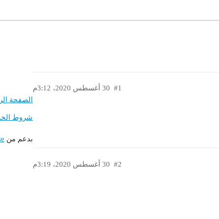
#1
30 أغسطس 2020، 3:12م
الصفحة الر
شروط الخد
بدعم من
se
#2
30 أغسطس 2020، 3:19م