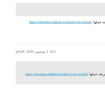
https://dortania.github.io/OpenCore-Install-
#12
1 سبتمبر 2020، 8:09م
https://dortania.github.io/OpenCore-Install-