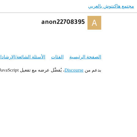
مجتمع هاكنتوش بالعربي
anon22708395
الصفحة الرئيسية
الفئات
الأسئلة الشائعة/الإرشاد
بدعم من
Discourse
، يُفضَّل عرضه مع تفعيل JavaScript