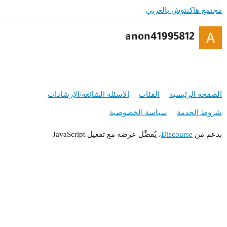
مجتمع هاكنتوش بالعربي
anon41995812
الصفحة الرئيسية
الفئات
الأسئلة الشائعة/الإرشادات
شروط الخدمة
سياسة الخصوصية
بدعم من
Discourse
، يُفضَّل عرضه مع تفعيل JavaScript