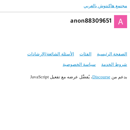
مجتمع هاكنتوش بالعربي
anon88309651
الصفحة الرئيسية
الفئات
الأسئلة الشائعة/الإرشادات
شروط الخدمة
سياسة الخصوصية
بدعم من
Discourse
، يُفضَّل عرضه مع تفعيل JavaScript